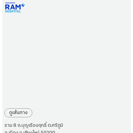
ดูเส้นทาง
ราม 8 ถ.บุญเรืองฤทธิ์ ต.ศรีภูมิ
อ.เมือง จ.เชียงใหม่ 50200