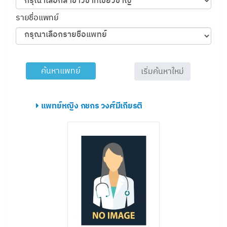
รายชื่อแพทย์
เริ่มค้นหาใหม่
แพทย์หญิง กชกร วงศ์มีเกียรติ