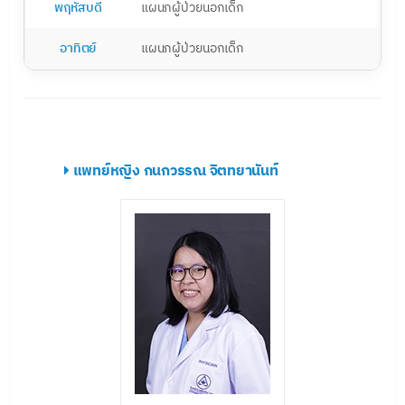
พฤหัสบดี
แผนกผู้ป่วยนอกเด็ก
อาทิตย์
แผนกผู้ป่วยนอกเด็ก
แพทย์หญิง กนกวรรณ จิตทยานันท์