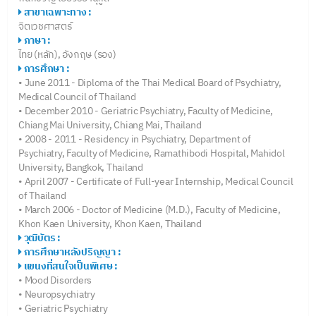
สาขาเฉพาะทาง :
จิตเวชศาสตร์
ภาษา :
ไทย (หลัก), อังกฤษ (รอง)
การศึกษา :
• June 2011 - Diploma of the Thai Medical Board of Psychiatry,
Medical Council of Thailand
• December 2010 - Geriatric Psychiatry, Faculty of Medicine,
Chiang Mai University, Chiang Mai, Thailand
• 2008 - 2011 - Residency in Psychiatry, Department of
Psychiatry, Faculty of Medicine, Ramathibodi Hospital, Mahidol
University, Bangkok, Thailand
• April 2007 - Certificate of Full-year Internship, Medical Council
of Thailand
• March 2006 - Doctor of Medicine (M.D.), Faculty of Medicine,
Khon Kaen University, Khon Kaen, Thailand
วุฒิบัตร :
การศึกษาหลังปริญญา :
แขนงที่สนใจเป็นพิเศษ :
• Mood Disorders
• Neuropsychiatry
• Geriatric Psychiatry