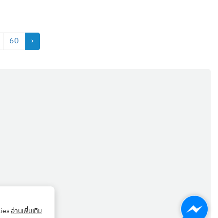
60
›
kies
อ่านเพิ่มเติม