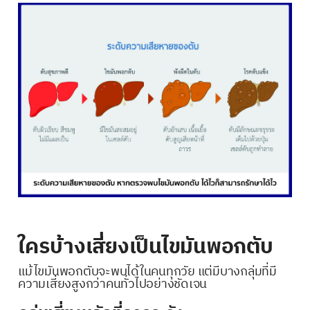
ใครบ้างเสี่ยงเป็นไขมันพอกตับ
แม้ไขมันพอกตับจะพบได้ในคนทุกวัย แต่มีบางกลุ่มที่มี
ความเสี่ยงสูงกว่าคนทั่วไปอย่างชัดเจน