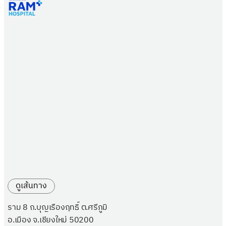
ดูเส้นทาง
ราม 8 ถ.บุญเรืองฤทธิ์ ต.ศรีภูมิ
อ.เมือง จ.เชียงใหม่ 50200