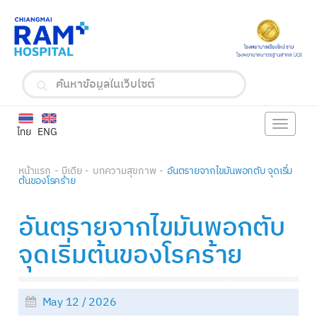
Toggle
ไทย
ENG
navigat
หน้าแรก
มีเดีย
บทความสุขภาพ
อันตรายจากไขมันพอกตับ จุดเริ่ม
ต้นของโรคร้าย
อันตรายจากไขมันพอกตับ
จุดเริ่มต้นของโรคร้าย
May 12 / 2026