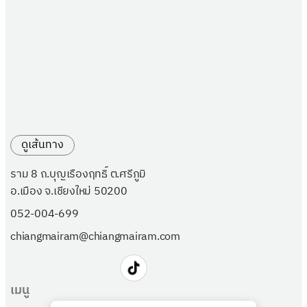
ดูเส้นทาง
ราม 8 ถ.บุญเรืองฤทธิ์ ต.ศรีภูมิ
อ.เมือง จ.เชียงใหม่ 50200
052-004-699
chiangmairam@chiangmairam.com
เมนู