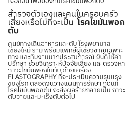
เจอก่อน เพื่อป้องกันโรคไขมันพอกตับ
สำรวจตัวเองและคนในครอบครัว
เสี่ยงหรือไม่ที่จะเป็น
โรคไขมันพอก
ตับ
ศูนย์ทางเดินอาหารและตับ โรงพยาบาล
เชียงใหม่ ราม พร้อมแพทย์ผู้เชี่ยวชาญเฉพาะ
ทาง และทีมงานมากประสบการณ์ ยินดีให้คำ
ปรึกษา ช่วยวิเคราะห์ปัจจัยเสี่ยง และตรวจหา
ภาวะไขมันพอกในตับ ด้วยเครื่อง
ELASTOGRAPHY ที่จะประเมินความรุนแรง
ของโรค ตลอดจนวางแผนการรักษา ก่อนที่
โรคไขมันพอกตับ จะส่งผลร้ายกลายเป็น ภาวะ
ตับวายและมะเร็งตับต่อไป