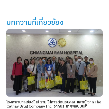
บทความที่เกี่ยวข้อง
โรงพยาบาลเชียงใหม่ ราม ให้การต้อนรับคณะแพทย์ จาก The
Cathay Drug Company Inc. จากประเทศฟิลิปปินส์