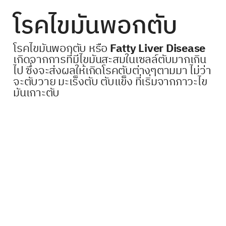
โรคไขมันพอกตับ
โรคไขมันพอกตับ หรือ
Fatty Liver Disease
เกิดจากการที่มีไขมันสะสมในเซลล์ตับมากเกิน
ไป ซึ่งจะส่งผลให้เกิดโรคตับต่างๆตามมา
ไม่ว่า
จะตับวาย มะเร็งตับ ตับแข็ง ที่เริ่มจากภาวะไข
มันเกาะตับ