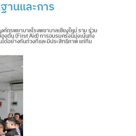
ื้นฐานและการ
มองค์กรพยาบาลโรงพยาบาลเชียงใหม่ ราม ร่วม
้น (First Aid) การอบรมครั้งนี้มุ่งเน้นทั้ง
นได้อย่างทันท่วงทีและมีประสิทธิภาพ แก่ทีม