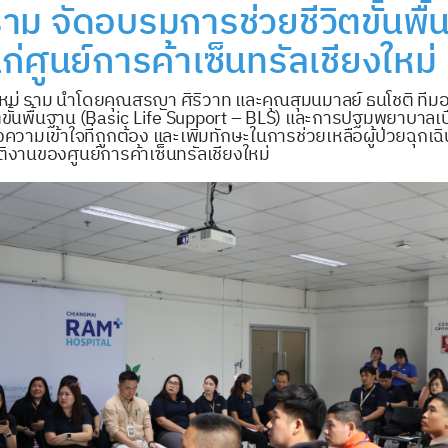
าม จัดอบรมการช่วยชีวิตขั้นพ
ศูนย์การค้าเซ็นทรัลเชียงใหม่
งใหม่ ราม นำโดยคุณสรญา ศิริวาท และคุณสุมนมาลย์ ธนโชติ ที
้นพื้นฐาน (Basic Life Support – BLS) และการปฐมพยาบาลเบื้องต
ความเข้าใจที่ถูกต้อง และเพิ่มทักษะในการช่วยเหลือผู้ป่วยฉุกเฉิ
ิงานของศูนย์การค้าเซ็นทรัลเชียงใหม่