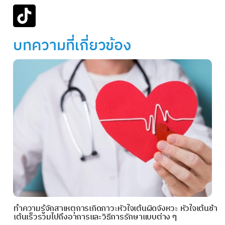
บทความที่เกี่ยวข้อง
ทำความรู้จักสาเหตุการเกิดภาวะหัวใจเต้นผิดจังหวะ หัวใจเต้นช้า
เต้นเร็วรวมไปถึงอาการและวิธีการรักษาแบบต่าง ๆ