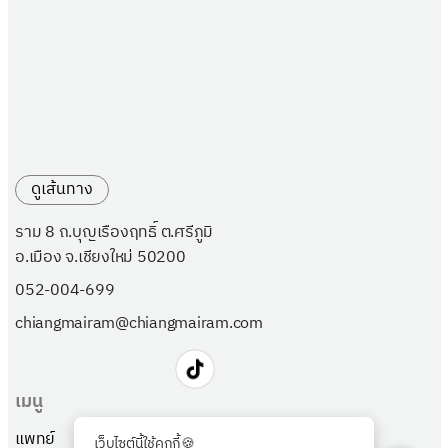
ดูเส้นทาง
ราม 8 ถ.บุญเรืองฤทธิ์ ต.ศรีภูมิ
อ.เมือง จ.เชียงใหม่ 50200
052-004-699
chiangmairam@chiangmairam.com
เมนู
แพทย์
แพ็กเกจ
เว็บไซต์นี้ใช้คุกกี้🍪