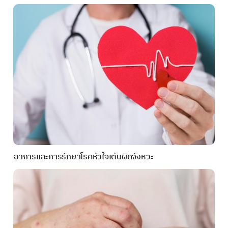
อาการและการรักษาโรคหัวใจเต้นผิดจังหวะ