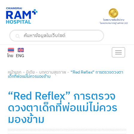
Toggle
ไทย
ENG
navigat
หน้าแรก
มีเดีย
บทความสุขภาพ
“Red Reflex” การตรวจดวงตา
เด็กที่พ่อแม่ไม่ควรมองข้าม
“Red Reflex” การตรวจ
ดวงตาเด็กที่พ่อแม่ไม่ควร
มองข้าม