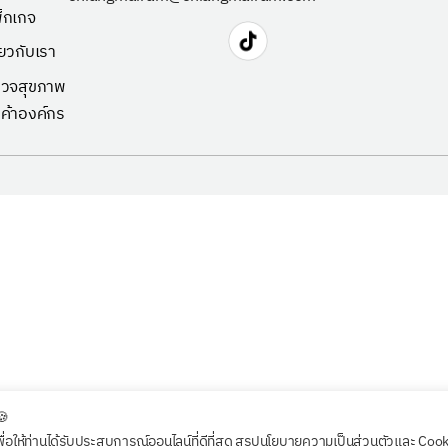
็กเกจ
ี่ยวกับเรา
วจสุขภาพ
กค้าองค์กร
🍪
พื่อให้ท่านได้รับประสบการณ์ออนไลน์ที่ดีที่สุด สรุปนโยบายความเป็นส่วนตัวและ Coo