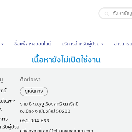
(current)
จ
ซื้อแพ็กเกจออนไลน์
บริการสำหรับผู้ป่วย
ข่าวสาร
เนื้อหายังไม่เปิดใช้งาน
นู
ติดต่อเรา
ทย์
ดูเส้นทาง
นย์เฉพาะ
ราม 8 ถ.บุญเรืองฤทธิ์ ต.ศรีภูมิ
ง
อ.เมือง จ.เชียงใหม่ 50200
ิการ
052-004-699
หรับผู้ป่วย
chiangmairam@chiangmairam.com