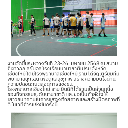
งานจัดขึ้นระหว่างวันที่ 23-26 เมษายน 2568 ณ สนาม
กีฬาวอลเลย์บอล โรงเรียนนานาชาติเปรม จังหวัด
เชียงใหม่ โดยโรงพยาบาลเชียงใหม่ ราม ได้จัดเตรียมทีม
พยาบาลฉุกเฉิน เพื่อดูแลสุขภาพ สร้างความมั่นใจด้าน
ความปลอดภัยตลอดการแข่งขัน
โรงพยาบาลเชียงใหม่ ราม ยินดีที่ได้ร่วมเป็นส่วนหนึ่ง
ของกิจกรรมระดับนานาชาติ และขอเป็นกำลังใจให้
เยาวชนทุกคนในการแสดงศักยภาพและสร้างมิตรภาพที่
ดีในเวทีการแข่งขันครั้งนี้