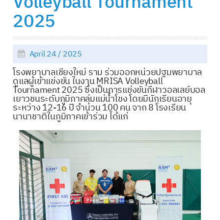
Volleyball Tournament
2025
April 24 / 2025
โรงพยาบาลเชียงใหม่ ราม ร่วมออกหน่วยปฐมพยาบาล
ดูแลผู้เข้าแข่งขัน ในงาน MRISA Volleyball
Tournament 2025 ซึ่งเป็นการแข่งขันกีฬาวอลเลย์บอล
เยาวชนระดับภูมิภาคลุ่มแม่น้ำโขง โดยมีนักเรียนอายุ
ระหว่าง 12-16 ปี จำนวน 100 คน จาก 8 โรงเรียน
นานาชาติในภูมิภาคเข้าร่วม ได้แก่