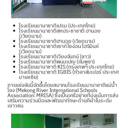
โรงเรียนนานาชาติเปรม (ประเทศไทย)
โรงเรียนนานาชาติสหประชาชาติ ฮานอย
(เวียดนาม)
โรงเรียนนานาชาติฮานอย (เวียดนาม)
โรงเรียนนานาชาติเซาท์ไซง่อน โฮจิมินห์
(เวียดนาม)
โรงเรียนนานาชาติเวียงจันทน์ (ลาว)
โรงเรียนนานาชาติพนมเปญ (กัมพูชา)
โรงเรียนนานาชาติ KIS (กรุงเทพฯ ประเทศไทย)
โรงเรียนนานาชาติ IGBIS (กัวลาลัมเปอร์ ประเทศ
มาเลเซีย)
การแข่งขันนี้จัดขึ้นโดยสมาคมโรงเรียนนานาชาติแม่น้ำ
โขง (Mekong River International Schools
Association: MRISA) ซึ่งเป็นเครือข่ายที่มุ่งเน้นการส่ง
เสริมความร่วมมือและพัฒนาทักษะด้านกีฬาในระดับ
เยาวชน