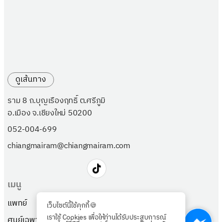
ดูเส้นทาง
ราม 8 ถ.บุญเรืองฤทธิ์ ต.ศรีภูมิ
อ.เมือง จ.เชียงใหม่ 50200
052-004-699
chiangmairam@chiangmairam.com
เมนู
แพทย์
แพ็กเกจ
เว็บไซต์นี้ใช้คุกกี้🍪
เราใช้ Cookies เพื่อให้ท่านได้รับประสบการณ์
ศูนย์เฉพาะทาง
เกี่ยวกับเรา