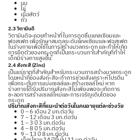
นม
ไข่
เนื้อสัตว์
ถั่ว
2.3 วิตามินดี
วิตามินดีจะคอยทำหน้าที่ในการดูดซึมแคลเซียมและ
ฟอสเฟต เพื่อรักษาสมดุลระดับแคลเซียมและฟอสเฟต
ในร่างกายเพื่อใช้ในการสร้างมวลกระดูก และทำให้เกิด
การยืดตัวของกระดูกที่เป็นกระบวนการสำคัญที่ทำให้
เด็กมีร่างกายสูงขึ้น
2.4 สังกะสี (Zinc)
เป็นแร่ธาตุที่สำคัญสำหรับกระบวนการสร้างมวลกระดูก
โดยหน้าที่ของสังกะสีจะทำการช่วยสังเคราะห์โปรตีน
เพื่อกระตุ้นการแบ่งเซลล์และสร้างเซลล์ใหม่ หาก
ร่างกายได้รับปริมาณสังกะสีไม่เพียงพอจะเกิดการ
ชะลอการสร้างเซลล์ใหม่และการเจริญเติบโตของ
กระดูก
ปริมาณสังกะสีที่แนะนำต่อวันในคนอายุแต่ละช่วงวัย
0 – 6 เดือน 2 มก.ต่อวัน
7 – 12 เดือน 3 มก.ต่อวัน
1 – 3 ปี 3 มก.ต่อวัน
4 – 8 ปี 5 มก.ต่อวัน
9 – 13 ปี 8 มก.ต่อวัน