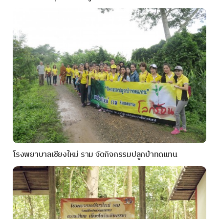
โรงพยาบาลเชียงใหม่ ราม จัดกิจกรรมปลูกป่าทดแทน