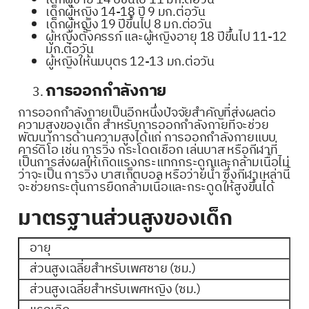
เด็กผู้ชาย 14 ปีขึ้นไป 11 มก.ต่อวัน
เด็กผู้หญิง 14-18 ปี 9 มก.ต่อวัน
เด็กผู้หญิง 19 ปีขึ้นไป 8 มก.ต่อวัน
ผู้หญิงตั้งครรภ์ และผู้หญิงอายุ 18 ปีขึ้นไป 11-12
มก.ต่อวัน
ผู้หญิงให้นมบุตร 12-13 มก.ต่อวัน
การออกกำลังกาย
การออกกำลังกายเป็นอีกหนึ่งปัจจัยสำคัญที่ส่งผลต่อ
ความสูงของเด็ก สำหรับการออกกำลังกายที่จะช่วย
พัฒนาการด้านความสูงได้แก่ การออกกำลังกายแบบ
คาร์ดิโอ เช่น การวิ่ง กระโดดเชือก เล่นบาส หรือกีฬาที่
เป็นการส่งผลให้เกิดแรงกระแทกกระดูกและกล้ามเนื้อไม่
ว่าจะเป็น การวิ่ง บาสเก็ตบอล หรือว่ายน้ำ ซึ่งกีฬาเหล่านี้
จะช่วยกระตุ้นการยืดกล้ามเนื้อและกระดูดให้สูงขึ้นได้
มาตรฐานส่วนสูงของเด็ก
อายุ
ส่วนสูงเฉลี่ยสำหรับเพศชาย (ซม.)
ส่วนสูงเฉลี่ยสำหรับเพศหญิง (ซม.)