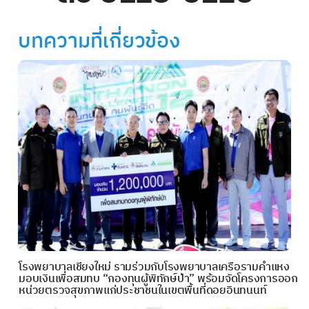
บทความที่เกี่ยวข้อง
โรงพยาบาลเชียงใหม่ รามร่วมกับโรงพยาบาลเครือรามคำแหง
มอบเงินเพื่อสมทบ “กองทุนผู้พิทักษ์ป่า” พร้อมจัดโครงการออก
หน่วยตรวจสุขภาพแก่ประชาชนในเขตพื้นที่ดอยอินทนนท์