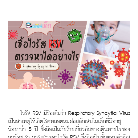
ไวรัส RSV มีชื่อเต็มว่า Respiratory Syncytial Virus
เป็นสาเหตุให้เกิดโรคหลอดลมฝอยอักเสบในเด็กที่มีอายุ
น้อยกว่า 5 ปี ซึ่งถือเป็นภัยร้ายเกี่ยวกับทางเดินหายใจของ
ลูกน้อยเรา การตรวจหาไวรัส RSV จึงถือเป็นขั้นตอนสำคัญ