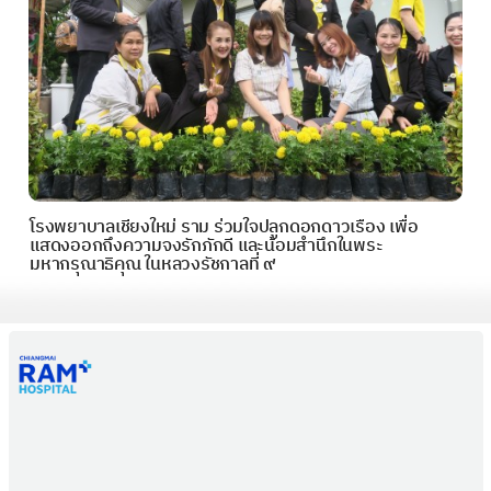
โรงพยาบาลเชียงใหม่ ราม ร่วมใจปลูกดอกดาวเรือง เพื่อ
แสดงออกถึงความจงรักภักดี และน้อมสำนึกในพระ
มหากรุณาธิคุณ ในหลวงรัชกาลที่ ๙