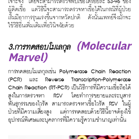
เจาะจง โดยจะสามารถตรวจพบเชื้อได้ร้อยละ 53-96 ของ
ผู้ติดเชื้อ แต่วิธีนี้จะสามารถตรวจหาเชื้อได้ในกรณีที่ผู้ป่วย
เริ่มมีอาการรุนแรงขึ้นจากหวัดปกติ ดังนั้นแพทย์จึงมักจะ
ใช้วิธีอื่นเพิ่มเติมเพื่อวินิจฉัยด้วย
(Molecular
3.การทดสอบโมเลกุล
Marvel)
การทดสอบโมเลกุลเช่น Polymerase Chain Reaction
(PCR) และ Reverse Transcription-Polymerase
Chain Reaction (RT-PCR) เป็นวิธีการที่มีความเชื่อถือได้
สูงในการตรวจหา RSV โดยทำการขยายและระบุสาร
พันธุกรรมของไวรัส สามารถตรวจหาเชื้อไวรัส RSV ในผู้
ป่วยที่มีความเสี่ยงสูง แต่การทดสอบด้วยวิธีนี้อาจต้องใช้
อุปกรณ์พิเศษและบุคลากรที่มีความรู้ความชำนาญเท่านั้น