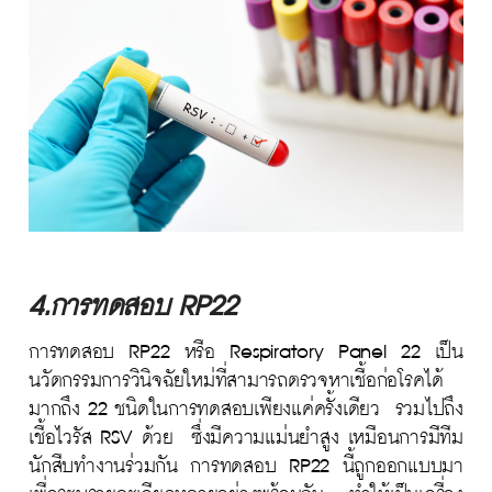
4.การทดสอบ RP22
การทดสอบ RP22 หรือ Respiratory Panel 22 เป็น
นวัตกรรมการวินิจฉัยใหม่ที่สามารถตรวจหาเชื้อก่อโรคได้
มากถึง 22 ชนิดในการทดสอบเพียงแค่ครั้งเดียว รวมไปถึง
เชื้อไวรัส RSV ด้วย ซึ่งมีความแม่นยำสูง เหมือนการมีทีม
นักสืบทำงานร่วมกัน การทดสอบ RP22 นี้ถูกออกแบบมา