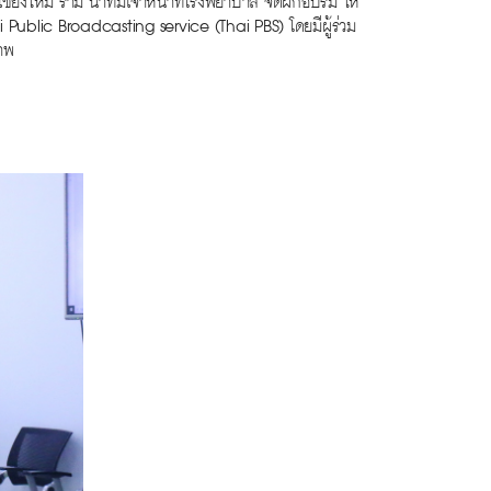
ียงใหม่ ราม นำทีมเจ้าหน้าที่โรงพยาบาล จัดฝึกอบรม ให้
i Public Broadcasting service (Thai PBS) โดยมีผู้ร่วม
ภาพ