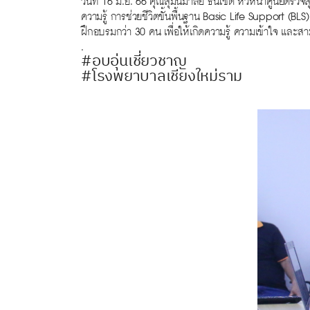
วันที่ 16 มิ.ย. 66 คุณสุมนมาลย์ ธนโชติ หัวหน้าศูนย์ต
ความรู้ การช่วยชีวิตขั้นพื้นฐาน Basic Life Support (B
ฝึกอบรมกว่า 30 คน เพื่อให้เกิดความรู้ ความเข้าใจ และสา
.
#อบอุ่นเชี่ยวชาญ
#โรงพยาบาลเชียงใหม่ราม