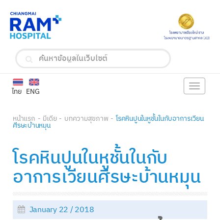
Toggle
ไทย
ENG
navigat
หน้าแรก
มีเดีย
บทความสุขภาพ
โรคหินปูนในหูชั้นในกับอาการเวียน
ศีรษะบ้านหมุน
โรคหินปูนในหูชั้นในกับ
อาการเวียนศีรษะบ้านหมุน
January 22 / 2018