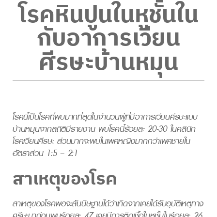
โรคหินปูนในหูชั้นใน
กับอาการเวียน
ศีรษะบ้านหมุน
โรคนี้เป็นโรคที่พบมากที่สุดในจำนวนผู้ที่มีอาการเวียนศีรษะแบบ
บ้านหมุนจากสถิติมีรายงาน พบโรคนี้ร้อยละ 20-30 ในคลินิก
โรคเวียนศีรษะ ส่วนมากจะพบในเพศหญิงมากกว่าเพศชายใน
อัตราส่วน 1:5 – 2:1
สาเหตุของโรค
สาเหตุของโรคพอจะสันนิษฐานได้ว่าเกิดจากเคยได้รับอุบัติเหตุทาง
ศรีษะมาก่อนพบร้อยละ 47 เคยมีการติดเชื้อในหูชั้นในร้อยละ 26