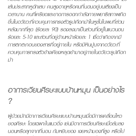
เส้นประสาทหูอักเสบ คนสูงอายุหรือคนที่นอนอยู่บนเตียงเป็น
เวลานาน คนที่เครียดและขาดการออกกำลังกายพยาธิสภาพเกิด
ขึ้นในอวัยวะที่ควบคุมการทรงตัวรูปเกือกม้าในหูชั้นในพบที่ส่วน
หลังมากที่สุด (ร้อยละ 90) รองลงมาเป็นส่วนที่อยู่ในแนวนอน
ร้อยละ 5-10 และส่วนที่อยู่ด้านหน้าร้อยละ 1 เชื่อว่าเกิดจากมี
การตกตะกอนของสารที่อยู่ภายใน หรือมีหินปูนจากอวัยวะที่
ควบคุมการทรงตัวข้างเคียงหลุดเข้ามาอยู่ภายในอวัยวะรูปเกือก
ม้า
อาการเวียนศีรษะแบบบ้านหมุน เป็นอย่างไร
?
ผู้ป่วยมักมีอาการเวียนศีรษะแบบบ้านหมุนเมื่อมีการเคลื่อนไหว
ของศีรษะ โดยเฉพาะในแนวดิ่ง เช่นมีอาการเวียนศีรษะเมื่อล้มลง
นอนหรือลุกจากที่นอน ก้มหยิบของ เงยหน้ามองที่สูง หรือไป