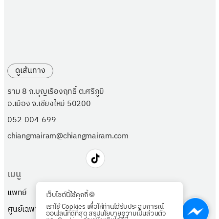
ดูเส้นทาง
ราม 8 ถ.บุญเรืองฤทธิ์ ต.ศรีภูมิ
อ.เมือง จ.เชียงใหม่ 50200
052-004-699
chiangmairam@chiangmairam.com
เมนู
แพทย์
แพ็กเกจ
เว็บไซต์นี้ใช้คุกกี้🍪
เราใช้ Cookies เพื่อให้ท่านได้รับประสบการณ์
ศูนย์เฉพาะทาง
เกี่ยวกับเรา
ออนไลน์ที่ดีที่สุด สรุปนโยบายความเป็นส่วนตัว