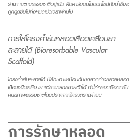
ร่างกายตามธรรมชาติอยู่แล้ว คือคาร์บอนไดออกไซด์กับน้ำซึ่งจะ
ถูกดูดซึมไปทั้งหมดเมื่อเวลาผ่านไป
การใส่โครงค้ำยันหลอดเลือดเคลือบยา
ละลายได้ (Bioresorbable Vascular
Scaffold)
โครงค้ำยันละลายได้ มีลักษณะเหมือนกับขดลวดถ่างขยายหลอด
เลือดชนิดเคลือบยาแต่สามารถสลายตัวได้ ทำให้หลอดเลือดกลับ
คืนสภาพธรรมชาติโดยปราศจากโครงสร้างค้ำยัน
การรักษาหลอด