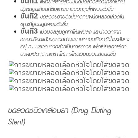
ขั้นที่1
แพทย์ใส่สายสวนชนิดขดลวดสอดแทรกเข้าไป
ยังหลอดเลือดที่ตีบและขยายบอลลูนให้พองตัวขึ้น
ขั้นที่2
ขดลวดขยายตัวขึ้นกดทับผนังหลอดเลือดใน
ขณะที่บอลลูนพองตัวขึ้น
ขั้นที่3
เมื่อบอลลูนถูกทำให้แฟบลง และนำออกจาก
หลอดเลือดแล้วขดลวดถ่างขยายหลอดเลือดหัวใจจะยังคง
อยู่ ณ บริเวณดังกล่าวเป็นการถาวร เพื่อให้หลอดเลือด
ยังคงเปิดกว้างและทำให้การไหลเวียนของเลือดดีขึ้น
ขดลวดชนิดเคลือบยา (Drug Eluting
Stent)