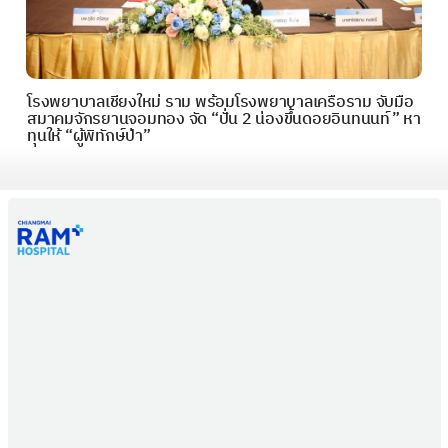
โรงพยาบาลเชียงใหม่ ราม พร้อมโรงพยาบาลเครือราม จับมือ
สมาคมจักรยานจอมทอง จัด “ปั่น 2 น่องขึ้นดอยอินทนนท์” หา
ทุนให้ “ผู้พิทักษ์ป่า”