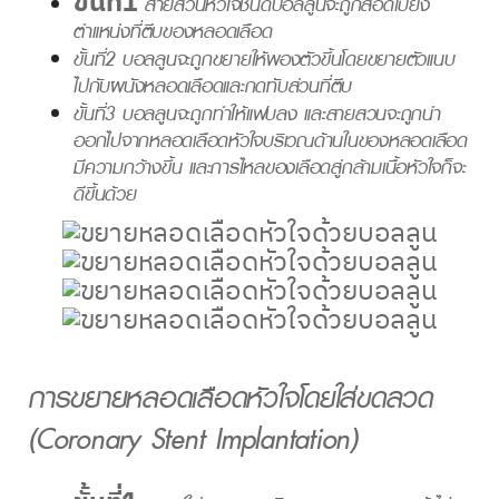
ขั้นที่1
สายสวนหัวใจชนิดบอลลูนจะถูกสอดไปยัง
ตำแหน่งที่ตีบของหลอดเลือด
ขั้นที่2
บอลลูนจะถูกขยายให้พองตัวขึ้นโดยขยายตัวแนบ
ไปกับผนังหลอดเลือดและกดทับส่วนที่ตีบ
ขั้นที่3
บอลลูนจะถูกทำให้แฟบลง และสายสวนจะถูกนำ
ออกไปจากหลอดเลือดหัวใจบริเวณด้านในของหลอดเลือด
มีความกว้างขึ้น และการไหลของเลือดสู่กล้ามเนื้อหัวใจก็จะ
ดีขึ้นด้วย
การขยายหลอดเลือดหัวใจโดยใส่ขดลวด
(Coronary Stent Implantation)