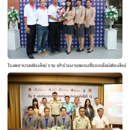
โรงพยาบาลเชียงใหม่ ราม เข้าร่วมงานชมรมสื่อออนไลน์เชียงใหม่