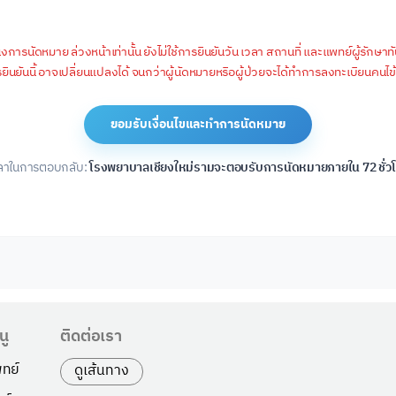
นัดหมาย ล่วงหน้าเท่านั้น ยังไม่ใช้การยืนยันวัน เวลา สถานที่ และแพทย์ผู้รักษาทันท
นยันนี้ อาจเปลี่ยนแปลงได้ จนกว่าผู้นัดหมายหรือผู้ป่วยจะได้ทำการลงทะเบียนคน
ลาในการตอบกลับ:
โรงพยาบาลเชียงใหม่รามจะตอบรับการนัดหมายภายใน 72 ชั่ว
นู
ติดต่อเรา
ทย์
ดูเส้นทาง