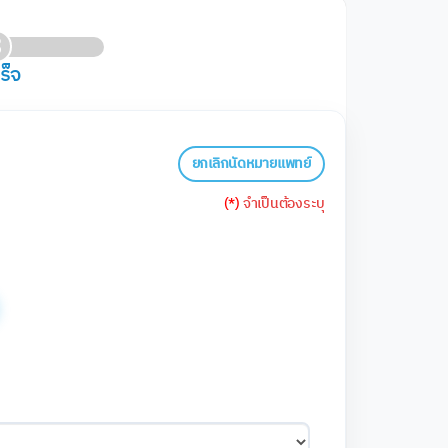
3
ร็จ
ยกเลิกนัดหมายแพทย์
(*)
จำเป็นต้องระบุ