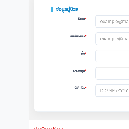
ข้อมูลผู้ป่วย
*
อีเมล
*
ยืนยันอีเมล
*
ชื่อ
*
นามสกุล
*
วันที่เกิด