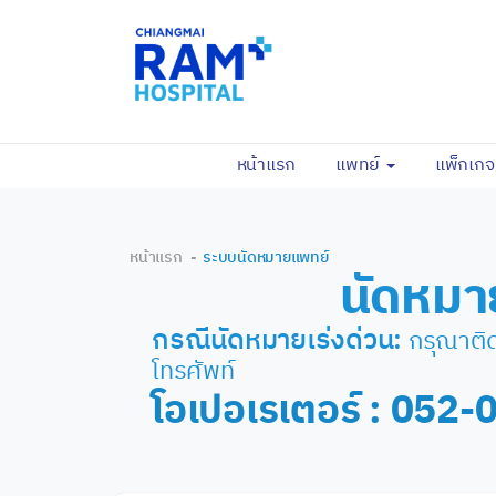
(current)
หน้าแรก
แพทย์
แพ็กเก
หน้าแรก
ระบบนัดหมายแพทย์
นัดหมา
กรุณาติด
กรณีนัดหมายเร่งด่วน:
โทรศัพท์
โอเปอเรเตอร์ : 052