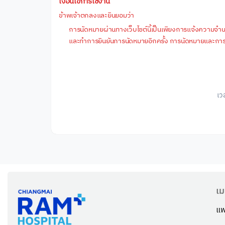
เงื่อนไขการใช้งาน
ข้าพเจ้าตกลงและยินยอมว่า
การนัดหมายผ่านทางเว็บไซต์นี้เป็นเพียงการแจ้งความจำนงการ
และทำการยืนยันการนัดหมายอีกครั้ง การนัดหมายและการยื
เว
เม
แพ